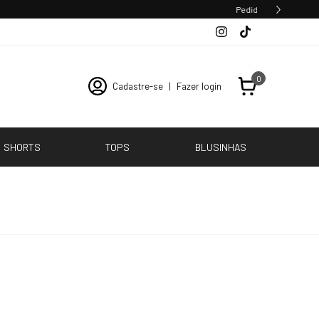
0
Cadastre-se
|
Fazer login
SHORTS
TOPS
BLUSINHAS