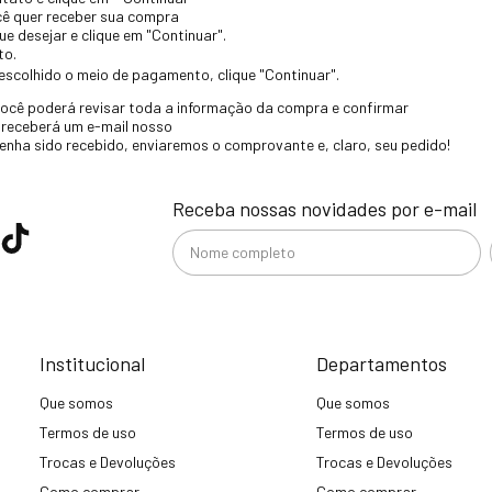
cê quer receber sua compra
ue desejar e clique em "Continuar".
to.
escolhido o meio de pagamento, clique "Continuar".
ocê poderá revisar toda a informação da compra e confirmar
 receberá um e-mail nosso
nha sido recebido, enviaremos o comprovante e, claro, seu pedido!
Receba nossas novidades por e-mail
Institucional
Departamentos
Que somos
Que somos
Termos de uso
Termos de uso
Trocas e Devoluções
Trocas e Devoluções
Como comprar
Como comprar