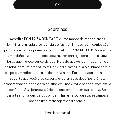
Sobre nós
Acredita BONITA!!! A BONITAFIT é uma marca de moda fitness
feminina, alinhada a tendência do fashion fitness, com confecção
própria e uma das pioneiras no conceito EMPINA BUMBUM. Nasceu de
uma visão clara: a de que toda mulher carrega dentro de si uma
força que merece ser celebrada. Mais do que vender moda, fomos
criados com um propósito maior. Acreditamos que o cuidado com o
corpo é um reflexo do cuidado com a alma. Estamos aqui para ser o
suporte que você precisa para encarar seus desafios diários,
transformando cada gota de suor em uma vitória pessoal com estilo
e conforto. Sua jornada é única, e queremos fazer parte dela. Seja
para tirar uma dúvida ou compartilhar uma conquista, estamos a
apenas uma mensagem de distância.
Institucional