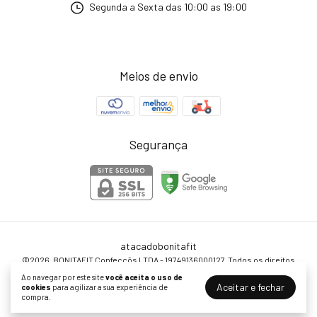
Segunda a Sexta das 10:00 as 19:00
Meios de envio
Segurança
atacadobonitafit
©2026. BONITAFIT Confecçõs LTDA - 19749136000127. Todos os direitos
reservados.
Ao navegar por este site
você aceita o uso de
Aceitar e fechar
cookies
para agilizar a sua experiência de
compra.