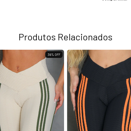
Produtos Relacionados
36
%
OFF