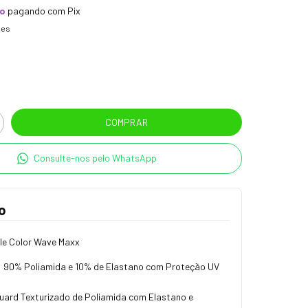
to
pagando com Pix
hes
Consulte-nos pelo WhatsApp
o
le Color Wave Maxx
 90% Poliamida e 10% de Elastano com Proteção UV
quard Texturizado de Poliamida com Elastano e