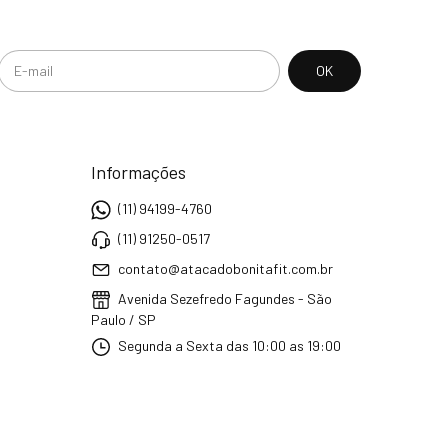
Informações
(11) 94199-4760
(11) 91250-0517
contato@atacadobonitafit.com.br
Avenida Sezefredo Fagundes - São
Paulo / SP
Segunda a Sexta das 10:00 as 19:00