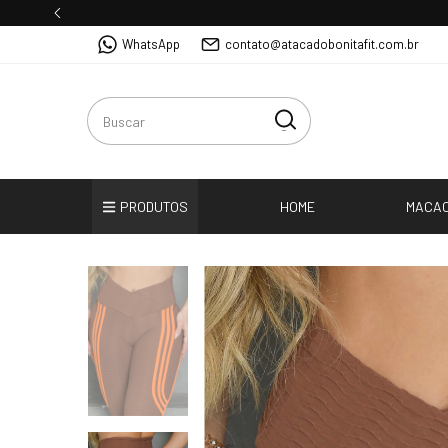
WhatsApp
contato@atacadobonitafit.com.br
PRODUTOS
HOME
MACA