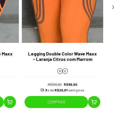
e Maxx
Legging Double Color Wave Maxx
Leggin
- Laranja Citrus com Marrom
- Choc
M
G
R$139,90
R$89,90
3
x de
R$29,97
sem juros
COMPRAR