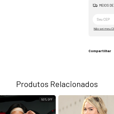
MEIOS DE
Não sei meu C
Compartilhar
Produtos Relacionados
50
%
OFF