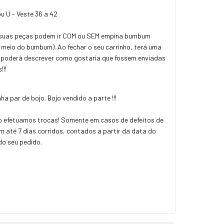
u U - Veste 36 a 42
 suas peças podem ir COM ou SEM empina bumbum
meio do bumbum). Ao fechar o seu carrinho, terá uma
 poderá descrever como gostaria que fossem enviadas
!!!
 par de bojo. Bojo vendido a parte !!!
 efetuamos trocas! Somente em casos de defeitos de
m até 7 dias corridos, contados a partir da data do
do seu pedido.