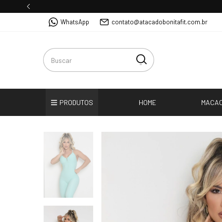
WhatsApp
contato@atacadobonitafit.com.br
PRODUTOS
HOME
MACA