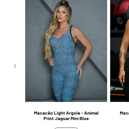
 Animal
Macacão Light Argola - Animal
Maca
Print Jaguar Mini Blue