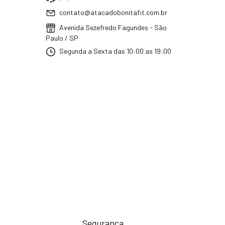
contato@atacadobonitafit.com.br
Avenida Sezefredo Fagundes - São
Paulo / SP
Segunda a Sexta das 10:00 as 19:00
Segurança