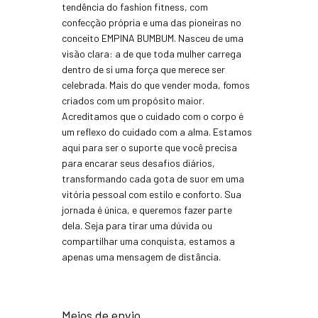
tendência do fashion fitness, com
confecção própria e uma das pioneiras no
conceito EMPINA BUMBUM. Nasceu de uma
visão clara: a de que toda mulher carrega
dentro de si uma força que merece ser
celebrada. Mais do que vender moda, fomos
criados com um propósito maior.
Acreditamos que o cuidado com o corpo é
um reflexo do cuidado com a alma. Estamos
aqui para ser o suporte que você precisa
para encarar seus desafios diários,
transformando cada gota de suor em uma
vitória pessoal com estilo e conforto. Sua
jornada é única, e queremos fazer parte
dela. Seja para tirar uma dúvida ou
compartilhar uma conquista, estamos a
apenas uma mensagem de distância.
Meios de envio