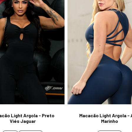
cão Light Argola - Preto
Macacão Light Argola - 
Viés Jaguar
Marinho