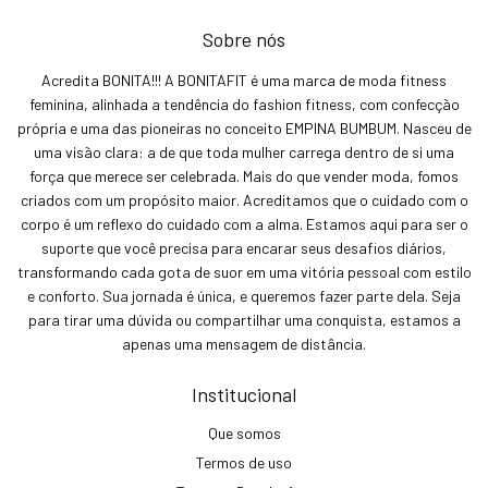
Sobre nós
Acredita BONITA!!! A BONITAFIT é uma marca de moda fitness
feminina, alinhada a tendência do fashion fitness, com confecção
própria e uma das pioneiras no conceito EMPINA BUMBUM. Nasceu de
uma visão clara: a de que toda mulher carrega dentro de si uma
força que merece ser celebrada. Mais do que vender moda, fomos
criados com um propósito maior. Acreditamos que o cuidado com o
corpo é um reflexo do cuidado com a alma. Estamos aqui para ser o
suporte que você precisa para encarar seus desafios diários,
transformando cada gota de suor em uma vitória pessoal com estilo
e conforto. Sua jornada é única, e queremos fazer parte dela. Seja
para tirar uma dúvida ou compartilhar uma conquista, estamos a
apenas uma mensagem de distância.
Institucional
Que somos
Termos de uso