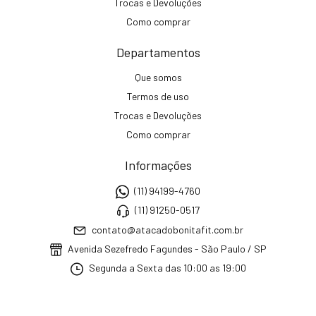
Trocas e Devoluções
Como comprar
Departamentos
Que somos
Termos de uso
Trocas e Devoluções
Como comprar
Informações
(11) 94199-4760
(11) 91250-0517
contato@atacadobonitafit.com.br
Avenida Sezefredo Fagundes - São Paulo / SP
Segunda a Sexta das 10:00 as 19:00