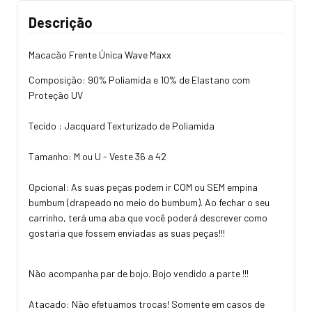
Descrição
Macacão Frente Única Wave Maxx
Composição: 90% Poliamida e 10% de Elastano com
Proteção UV
Tecido : Jacquard Texturizado de Poliamida
Tamanho: M ou U - Veste 36 a 42
Opcional: As suas peças podem ir COM ou SEM empina
bumbum (drapeado no meio do bumbum). Ao fechar o seu
carrinho, terá uma aba que você poderá descrever como
gostaria que fossem enviadas as suas peças!!!
Não acompanha par de bojo. Bojo vendido a parte !!!
Atacado: Não efetuamos trocas! Somente em casos de