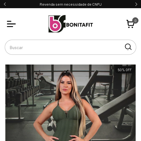
Revenda sem necessidade de CNPJ
0
50
%
OFF