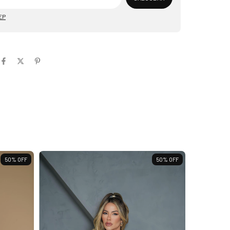
EP
50
%
OFF
50
%
OFF