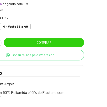
to
pagando com Pix
hes
8 a 42
M - Veste 36 a 40
Consulte-nos pelo WhatsApp
o
ht Argola
 90% Poliamida e 10% de Elastano com
V