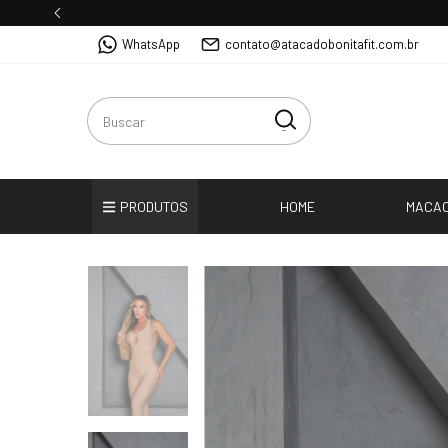
WhatsApp
contato@atacadobonitafit.com.br
PRODUTOS
HOME
MACA