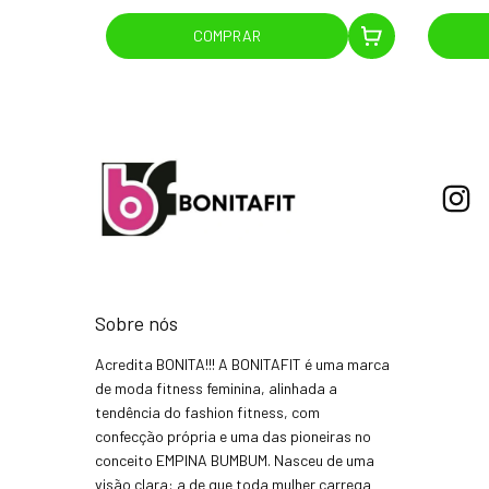
COMPRAR
Sobre nós
Acredita BONITA!!! A BONITAFIT é uma marca
de moda fitness feminina, alinhada a
tendência do fashion fitness, com
confecção própria e uma das pioneiras no
conceito EMPINA BUMBUM. Nasceu de uma
visão clara: a de que toda mulher carrega