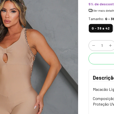
5% de descon
Ver mais detal
Tamanho:
G - 3
G - 38 a 42
Descriçã
Macacão Lig
Composição:
Proteção U