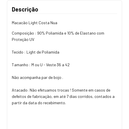
Descrição
Macacão Light Costa Nua
Composição : 90% Poliamida e 10% de Elastano com
Proteção UV
Tecido : Light de Poliamida
Tamanho : M ou U - Veste 36 a 42
Não acompanha par de bojo .
Atacado: Não efetuamos trocas ! Somente em casos de
defeitos de fabricação, em até 7 dias corridos, contados a
partir da data do recebimento.