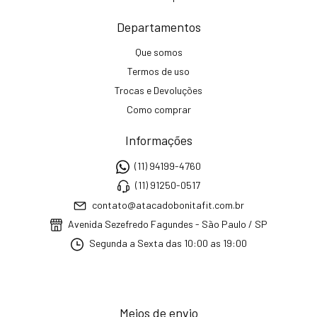
Departamentos
Que somos
Termos de uso
Trocas e Devoluções
Como comprar
Informações
(11) 94199-4760
(11) 91250-0517
contato@atacadobonitafit.com.br
Avenida Sezefredo Fagundes - São Paulo / SP
Segunda a Sexta das 10:00 as 19:00
Meios de envio