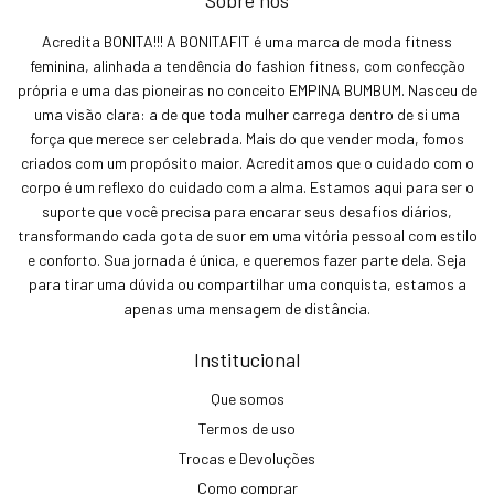
Acredita BONITA!!! A BONITAFIT é uma marca de moda fitness
feminina, alinhada a tendência do fashion fitness, com confecção
própria e uma das pioneiras no conceito EMPINA BUMBUM. Nasceu de
uma visão clara: a de que toda mulher carrega dentro de si uma
força que merece ser celebrada. Mais do que vender moda, fomos
criados com um propósito maior. Acreditamos que o cuidado com o
corpo é um reflexo do cuidado com a alma. Estamos aqui para ser o
suporte que você precisa para encarar seus desafios diários,
transformando cada gota de suor em uma vitória pessoal com estilo
e conforto. Sua jornada é única, e queremos fazer parte dela. Seja
para tirar uma dúvida ou compartilhar uma conquista, estamos a
apenas uma mensagem de distância.
Institucional
Que somos
Termos de uso
Trocas e Devoluções
Como comprar