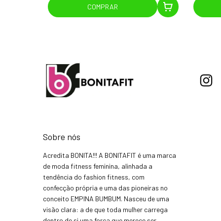
COMPRAR
Sobre nós
Acredita BONITA!!! A BONITAFIT é uma marca
de moda fitness feminina, alinhada a
tendência do fashion fitness, com
confecção própria e uma das pioneiras no
conceito EMPINA BUMBUM. Nasceu de uma
visão clara: a de que toda mulher carrega
dentro de si uma força que merece ser