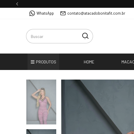
WhatsApp
contato@atacadobonitafit.com.br
PRODUTOS
HOME
MACA