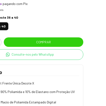
to
pagando com Pix
hes
este 36 a 40
a 40
Consulte-nos pelo WhatsApp
o
t Frente Única Decote X
90% Poliamida e 10% de Elastano com Proteção UV
t Macio de Poliamida Estampado Digital