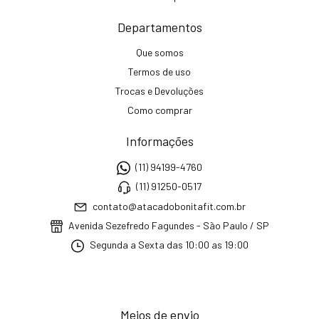
Departamentos
Que somos
Termos de uso
Trocas e Devoluções
Como comprar
Informações
(11) 94199-4760
(11) 91250-0517
contato@atacadobonitafit.com.br
Avenida Sezefredo Fagundes - São Paulo / SP
Segunda a Sexta das 10:00 as 19:00
Meios de envio