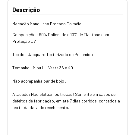
Descrição
Macacão Manguinha Brocado Colméia
Composição : 90% Poliamida e 10% de Elastano com
Proteção UV
Tecido : Jacquard Texturizado de Poliamida
Tamanho : M ou U - Veste 36 a 40
Não acompanha par de bojo .
Atacado: Não efetuamos trocas ! Somente em casos de
defeitos de fabricação, em até 7 dias corridos, contados a
partir da data do recebimento.