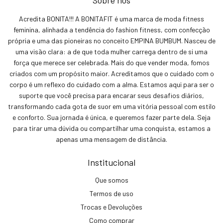
Acredita BONITA!!! A BONITAFIT é uma marca de moda fitness
feminina, alinhada a tendência do fashion fitness, com confecção
própria e uma das pioneiras no conceito EMPINA BUMBUM. Nasceu de
uma visão clara: a de que toda mulher carrega dentro de si uma
força que merece ser celebrada. Mais do que vender moda, fomos
criados com um propósito maior. Acreditamos que o cuidado com o
corpo é um reflexo do cuidado com a alma. Estamos aqui para ser o
suporte que você precisa para encarar seus desafios diários,
transformando cada gota de suor em uma vitória pessoal com estilo
e conforto. Sua jornada é única, e queremos fazer parte dela. Seja
para tirar uma dúvida ou compartilhar uma conquista, estamos a
apenas uma mensagem de distância.
Institucional
Que somos
Termos de uso
Trocas e Devoluções
Como comprar