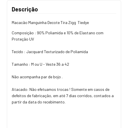
Descrição
Macacão Manguinha Decote Tira Zigg Tiedye
Composição : 90% Poliamida e 10% de Elastano com
Proteção UV
Tecido : Jacquard Texturizado de Poliamida
Tamanho : M ou U - Veste 36 a 42
Não acompanha par de bojo .
Atacado: Não efetuamos trocas ! Somente em casos de
defeitos de fabricação, em até 7 dias corridos, contados a
partir da data do recebimento.