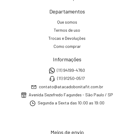
Departamentos
Que somos
Termos de uso
Trocas e Devoluções
Como comprar
Informações
(11) 94199-4760
(11) 91250-0517
contato@atacadobonitafit.com.br
Avenida Sezefredo Fagundes - São Paulo / SP
Segunda a Sexta das 10:00 as 19:00
Meios de envio