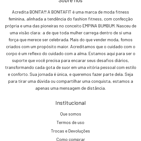
Acredita BONITA!!! A BONITAFIT é uma marca de moda fitness
feminina, alinhada a tendência do fashion fitness, com confecção
própria e uma das pioneiras no conceito EMPINA BUMBUM. Nasceu de
uma visão clara: a de que toda mulher carrega dentro de si uma
força que merece ser celebrada. Mais do que vender moda, fomos
criados com um propósito maior. Acreditamos que o cuidado com o
corpo é um reflexo do cuidado com a alma. Estamos aqui para ser o
suporte que você precisa para encarar seus desafios diários,
transformando cada gota de suor em uma vitória pessoal com estilo
e conforto. Sua jornada é única, e queremos fazer parte dela. Seja
para tirar uma dúvida ou compartilhar uma conquista, estamos a
apenas uma mensagem de distância.
Institucional
Que somos
Termos de uso
Trocas e Devoluções
Como comprar