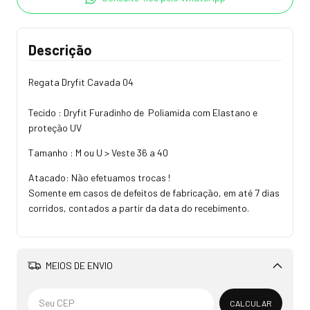
Descrição
Regata Dryfit Cavada 04
Tecido : Dryfit Furadinho de Poliamida com Elastano e
proteção UV
Tamanho : M ou U > Veste 36 a 40
Atacado: Não efetuamos trocas !
Somente em casos de defeitos de fabricação, em até 7 dias
corridos, contados a partir da data do recebimento.
MEIOS DE ENVIO
Alterar CEP
CALCULAR