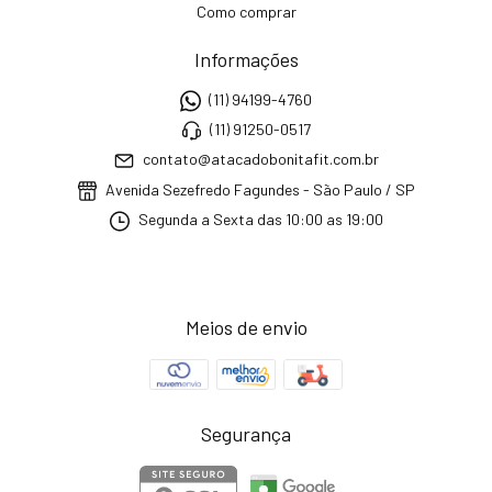
Como comprar
Informações
(11) 94199-4760
(11) 91250-0517
contato@atacadobonitafit.com.br
Avenida Sezefredo Fagundes - São Paulo / SP
Segunda a Sexta das 10:00 as 19:00
Meios de envio
Segurança