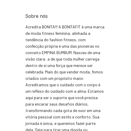
Sobre nós
Acredita BONITA!!! A BONITAFIT é uma marca
de moda fitness feminina, alinhada a
tendência do fashion fitness, com
confecção própria e uma das pioneiras no
conceito EMPINA BUMBUM. Nasceu de uma
visão clara: a de que toda mulher carrega
dentro de si uma força que merece ser
celebrada. Mais do que vender moda, fomos
criados com um propósito maior.
Acreditamos que o cuidado com o corpo é
um reflexo do cuidado com a alma. Estamos
aqui para ser o suporte que você precisa
para encarar seus desafios diários,
transformando cada gota de suor em uma
vitória pessoal com estilo e conforto. Sua
jornada é única, e queremos fazer parte
dela. Seja para tirar uma dúvida ou