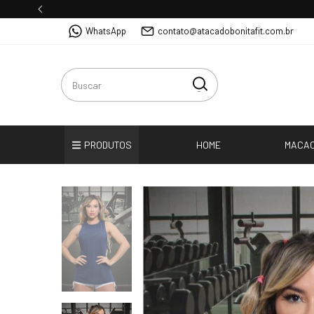
WhatsApp
contato@atacadobonitafit.com.br
PRODUTOS
HOME
MACA