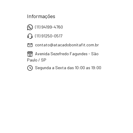
Informações
(11) 94199-4760
(11) 91250-0517
contato@atacadobonitafit.com.br
Avenida Sezefredo Fagundes - São
Paulo / SP
Segunda a Sexta das 10:00 as 19:00