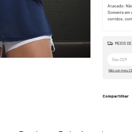
Atacado: Não
Somente em ca
corridos, con
MEIOS DE
Não sei meu C
Compartilhar