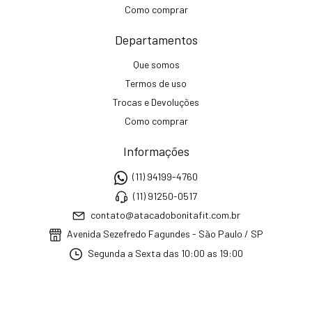
Como comprar
Departamentos
Que somos
Termos de uso
Trocas e Devoluções
Como comprar
Informações
(11) 94199-4760
(11) 91250-0517
contato@atacadobonitafit.com.br
Avenida Sezefredo Fagundes - São Paulo / SP
Segunda a Sexta das 10:00 as 19:00