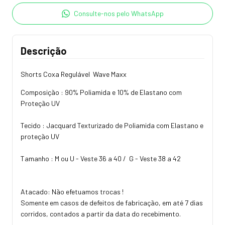
Consulte-nos pelo WhatsApp
Descrição
Shorts Coxa Regulável Wave Maxx
Composição : 90% Poliamida e 10% de Elastano com
Proteção UV
Tecido : Jacquard Texturizado de Poliamida com Elastano e
proteção UV
Tamanho : M ou U - Veste 36 a 40 / G - Veste 38 a 42
Atacado: Não efetuamos trocas !
Somente em casos de defeitos de fabricação, em até 7 dias
corridos, contados a partir da data do recebimento.