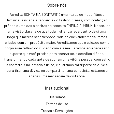
Sobre nós
Acredita BONITA!!! A BONITAFIT é uma marca de moda fitness
feminina, alinhada a tendência do fashion fitness, com confecção
própria e uma das pioneiras no conceito EMPINA BUMBUM. Nasceu de
uma visão clara: a de que toda mulher carrega dentro de si uma
força que merece ser celebrada. Mais do que vender moda, fomos
criados com um propósito maior. Acreditamos que o cuidado com o
corpo é um reflexo do cuidado com a alma. Estamos aqui para ser o
suporte que você precisa para encarar seus desafios diários,
transformando cada gota de suor em uma vitória pessoal com estilo
e conforto. Sua jornada é única, e queremos fazer parte dela. Seja
para tirar uma dúvida ou compartilhar uma conquista, estamos a
apenas uma mensagem de distância.
Institucional
Que somos
Termos de uso
Trocas e Devoluções