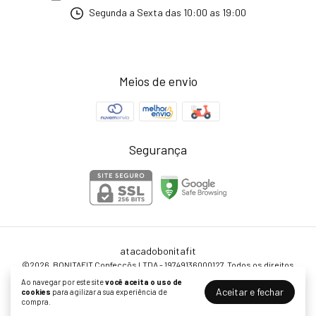
Segunda a Sexta das 10:00 as 19:00
Meios de envio
Segurança
atacadobonitafit
©2026. BONITAFIT Confecçõs LTDA - 19749136000127. Todos os direitos
reservados.
Ao navegar por este site
você aceita o uso de
Aceitar e fechar
cookies
para agilizar a sua experiência de
compra.