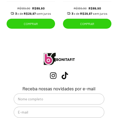
R$139,90
R$89,90
R$139,90
R$89,90
3
x de
R$29,97
sem juros
3
x de
R$29,97
sem juros
COMPRAR
COMPRAR
Receba nossas novidades por e-mail