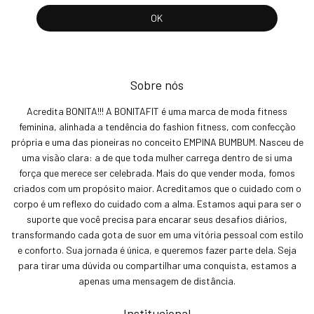
Sobre nós
Acredita BONITA!!! A BONITAFIT é uma marca de moda fitness
feminina, alinhada a tendência do fashion fitness, com confecção
própria e uma das pioneiras no conceito EMPINA BUMBUM. Nasceu de
uma visão clara: a de que toda mulher carrega dentro de si uma
força que merece ser celebrada. Mais do que vender moda, fomos
criados com um propósito maior. Acreditamos que o cuidado com o
corpo é um reflexo do cuidado com a alma. Estamos aqui para ser o
suporte que você precisa para encarar seus desafios diários,
transformando cada gota de suor em uma vitória pessoal com estilo
e conforto. Sua jornada é única, e queremos fazer parte dela. Seja
para tirar uma dúvida ou compartilhar uma conquista, estamos a
apenas uma mensagem de distância.
Institucional