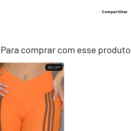
Compartilhar
Para comprar com esse produto
36
%
OFF