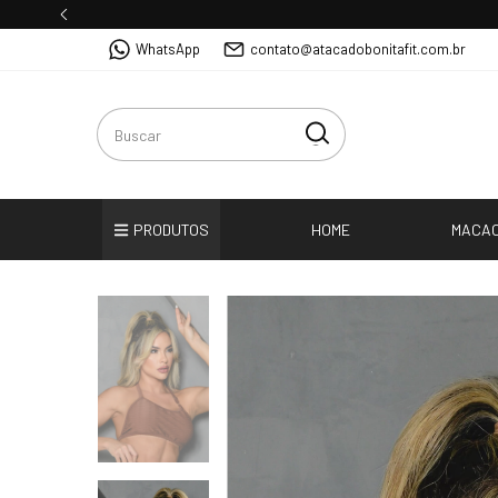
WhatsApp
contato@atacadobonitafit.com.br
PRODUTOS
HOME
MACA