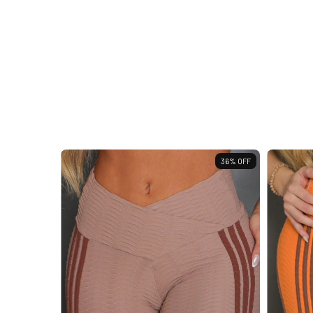
36
%
OFF