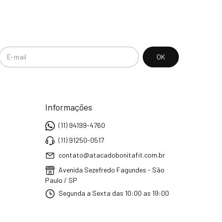
Informações
(11) 94199-4760
(11) 91250-0517
contato@atacadobonitafit.com.br
Avenida Sezefredo Fagundes - São
Paulo / SP
Segunda a Sexta das 10:00 as 19:00