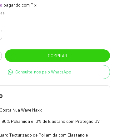
to
pagando com Pix
hes
Consulte-nos pelo WhatsApp
o
 Costa Nua Wave Maxx
 90% Poliamida e 10% de Elastano com Proteção UV
quard Texturizado de Poliamida com Elastano e