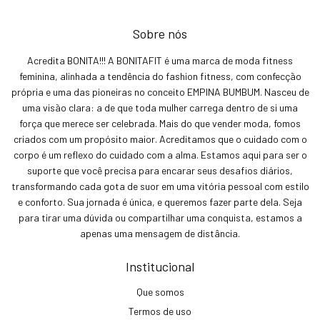
Sobre nós
Acredita BONITA!!! A BONITAFIT é uma marca de moda fitness
feminina, alinhada a tendência do fashion fitness, com confecção
própria e uma das pioneiras no conceito EMPINA BUMBUM. Nasceu de
uma visão clara: a de que toda mulher carrega dentro de si uma
força que merece ser celebrada. Mais do que vender moda, fomos
criados com um propósito maior. Acreditamos que o cuidado com o
corpo é um reflexo do cuidado com a alma. Estamos aqui para ser o
suporte que você precisa para encarar seus desafios diários,
transformando cada gota de suor em uma vitória pessoal com estilo
e conforto. Sua jornada é única, e queremos fazer parte dela. Seja
para tirar uma dúvida ou compartilhar uma conquista, estamos a
apenas uma mensagem de distância.
Institucional
Que somos
Termos de uso