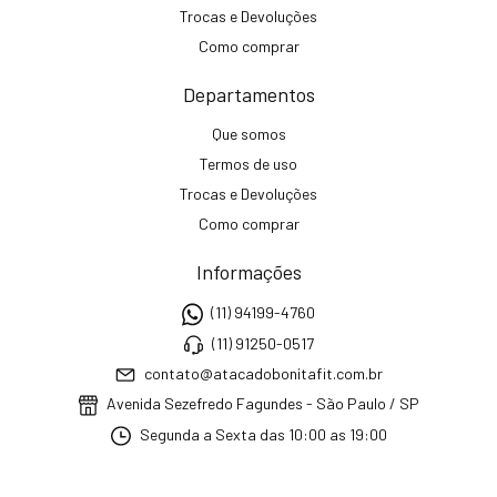
Trocas e Devoluções
Como comprar
Departamentos
Que somos
Termos de uso
Trocas e Devoluções
Como comprar
Informações
(11) 94199-4760
(11) 91250-0517
contato@atacadobonitafit.com.br
Avenida Sezefredo Fagundes - São Paulo / SP
Segunda a Sexta das 10:00 as 19:00