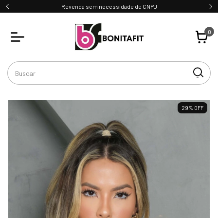
Revenda sem necessidade de CNPJ
0
29
%
OFF