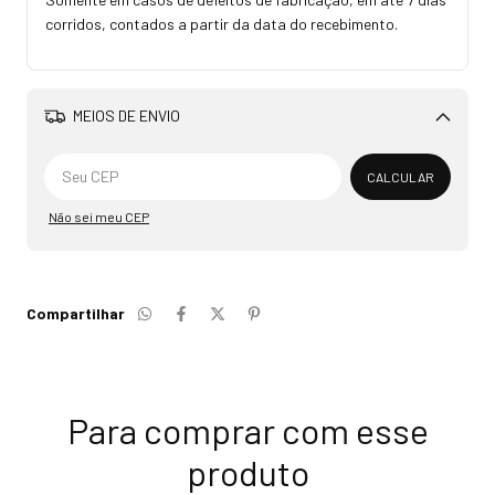
corridos, contados a partir da data do recebimento.
MEIOS DE ENVIO
Alterar CEP
CALCULAR
Não sei meu CEP
Compartilhar
Para comprar com esse
produto