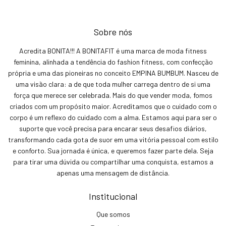
Sobre nós
Acredita BONITA!!! A BONITAFIT é uma marca de moda fitness
feminina, alinhada a tendência do fashion fitness, com confecção
própria e uma das pioneiras no conceito EMPINA BUMBUM. Nasceu de
uma visão clara: a de que toda mulher carrega dentro de si uma
força que merece ser celebrada. Mais do que vender moda, fomos
criados com um propósito maior. Acreditamos que o cuidado com o
corpo é um reflexo do cuidado com a alma. Estamos aqui para ser o
suporte que você precisa para encarar seus desafios diários,
transformando cada gota de suor em uma vitória pessoal com estilo
e conforto. Sua jornada é única, e queremos fazer parte dela. Seja
para tirar uma dúvida ou compartilhar uma conquista, estamos a
apenas uma mensagem de distância.
Institucional
Que somos