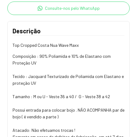
Consulte-nos pelo WhatsApp
Descrição
Top Cropped Costa Nua Wave Maxx
Composição : 90% Poliamida e 10% de Elastano com
Proteção UV
Tecido : Jacquard Texturizado de Poliamida com Elastano e
proteção UV
Tamanho : M ou U - Veste 36 a 40 / G - Veste 38 a 42
Possui entrada para colocar bojo . NÃO ACOMPANHA par de
bojo ( é vendido a parte )
Atacado: Não efetuamos trocas !
Somente em casos de defeitos de fabricação, em até 7 dias