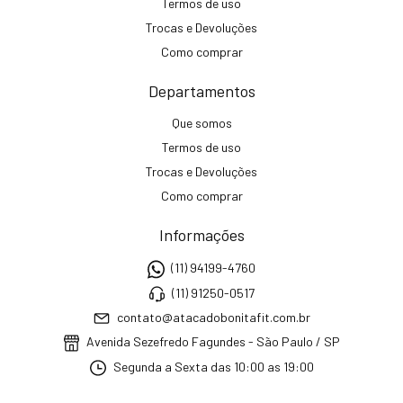
Termos de uso
Trocas e Devoluções
Como comprar
Departamentos
Que somos
Termos de uso
Trocas e Devoluções
Como comprar
Informações
(11) 94199-4760
(11) 91250-0517
contato@atacadobonitafit.com.br
Avenida Sezefredo Fagundes - São Paulo / SP
Segunda a Sexta das 10:00 as 19:00