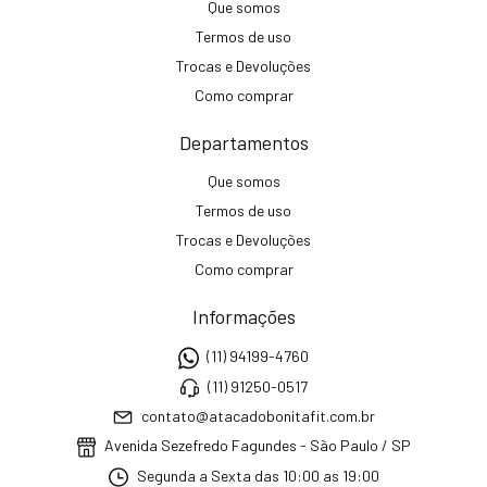
Que somos
Termos de uso
Trocas e Devoluções
Como comprar
Departamentos
Que somos
Termos de uso
Trocas e Devoluções
Como comprar
Informações
(11) 94199-4760
(11) 91250-0517
contato@atacadobonitafit.com.br
Avenida Sezefredo Fagundes - São Paulo / SP
Segunda a Sexta das 10:00 as 19:00