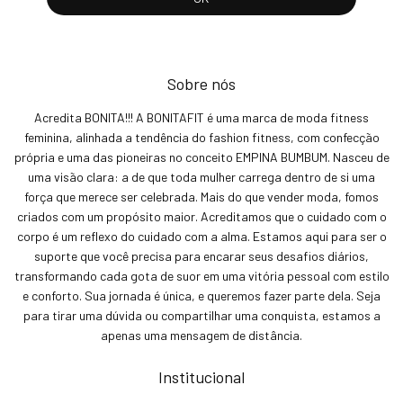
Sobre nós
Acredita BONITA!!! A BONITAFIT é uma marca de moda fitness
feminina, alinhada a tendência do fashion fitness, com confecção
própria e uma das pioneiras no conceito EMPINA BUMBUM. Nasceu de
uma visão clara: a de que toda mulher carrega dentro de si uma
força que merece ser celebrada. Mais do que vender moda, fomos
criados com um propósito maior. Acreditamos que o cuidado com o
corpo é um reflexo do cuidado com a alma. Estamos aqui para ser o
suporte que você precisa para encarar seus desafios diários,
transformando cada gota de suor em uma vitória pessoal com estilo
e conforto. Sua jornada é única, e queremos fazer parte dela. Seja
para tirar uma dúvida ou compartilhar uma conquista, estamos a
apenas uma mensagem de distância.
Institucional