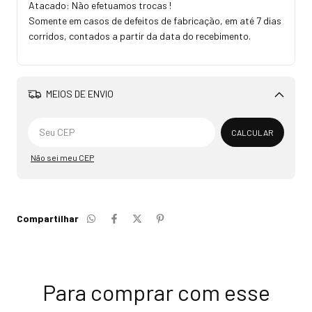
Atacado: Não efetuamos trocas !
Somente em casos de defeitos de fabricação, em até 7 dias
corridos, contados a partir da data do recebimento.
MEIOS DE ENVIO
Alterar CEP
CALCULAR
Não sei meu CEP
Compartilhar
Para comprar com esse