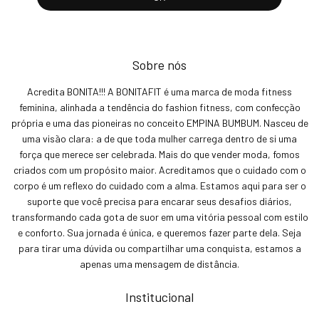
Sobre nós
Acredita BONITA!!! A BONITAFIT é uma marca de moda fitness
feminina, alinhada a tendência do fashion fitness, com confecção
própria e uma das pioneiras no conceito EMPINA BUMBUM. Nasceu de
uma visão clara: a de que toda mulher carrega dentro de si uma
força que merece ser celebrada. Mais do que vender moda, fomos
criados com um propósito maior. Acreditamos que o cuidado com o
corpo é um reflexo do cuidado com a alma. Estamos aqui para ser o
suporte que você precisa para encarar seus desafios diários,
transformando cada gota de suor em uma vitória pessoal com estilo
e conforto. Sua jornada é única, e queremos fazer parte dela. Seja
para tirar uma dúvida ou compartilhar uma conquista, estamos a
apenas uma mensagem de distância.
Institucional