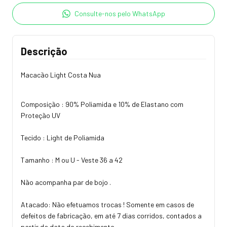
Consulte-nos pelo WhatsApp
Descrição
Macacão Light Costa Nua
Composição : 90% Poliamida e 10% de Elastano com
Proteção UV
Tecido : Light de Poliamida
Tamanho : M ou U - Veste 36 a 42
Não acompanha par de bojo .
Atacado: Não efetuamos trocas ! Somente em casos de
defeitos de fabricação, em até 7 dias corridos, contados a
partir da data do recebimento.