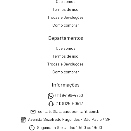
Que somos
Termos de uso
Trocas e Devoluções
Como comprar
Departamentos
Que somos
Termos de uso
Trocas e Devoluções
Como comprar
Informações
(11) 94199-4760
(11) 91250-0517
contato@atacadobonitafit.com.br
Avenida Sezefredo Fagundes - São Paulo / SP
Segunda a Sexta das 10:00 as 19:00