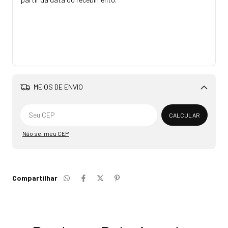
MEIOS DE ENVIO
Alterar CEP
CALCULAR
Não sei meu CEP
Compartilhar