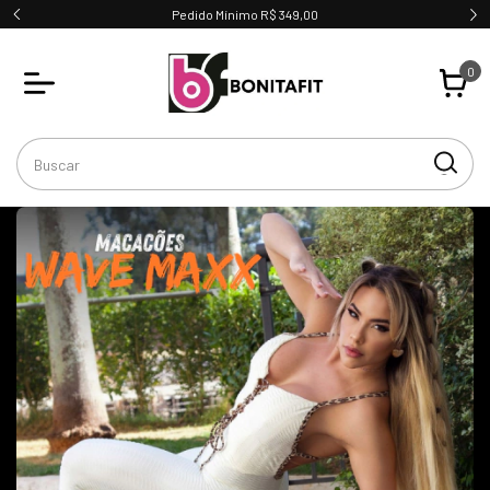
Atacado Facilitado - Compre direto do fabricante
0