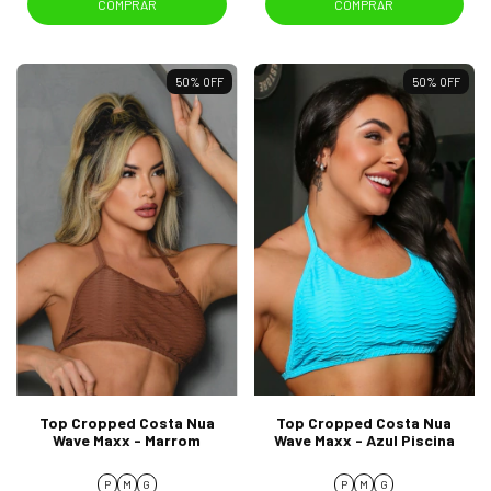
COMPRAR
COMPRAR
50
%
OFF
50
%
OFF
Top Cropped Costa Nua
Top Cropped Costa Nua
Wave Maxx - Marrom
Wave Maxx - Azul Piscina
P
M
G
P
M
G