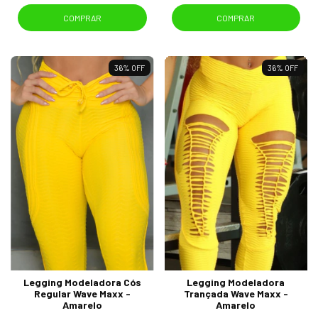
COMPRAR
COMPRAR
36
%
OFF
36
%
OFF
Legging Modeladora Cós
Legging Modeladora
Regular Wave Maxx -
Trançada Wave Maxx -
Amarelo
Amarelo