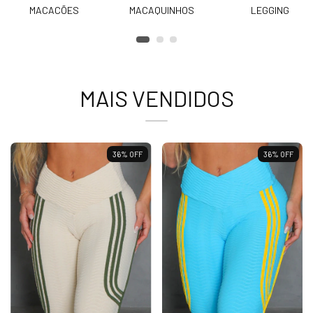
MACACÕES
MACAQUINHOS
LEGGING
MAIS VENDIDOS
36
%
OFF
36
%
OFF