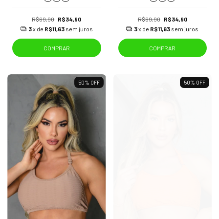
R$69,90
R$34,90
R$69,90
R$34,90
3
x de
R$11,63
sem juros
3
x de
R$11,63
sem juros
COMPRAR
COMPRAR
50
%
OFF
50
%
OFF