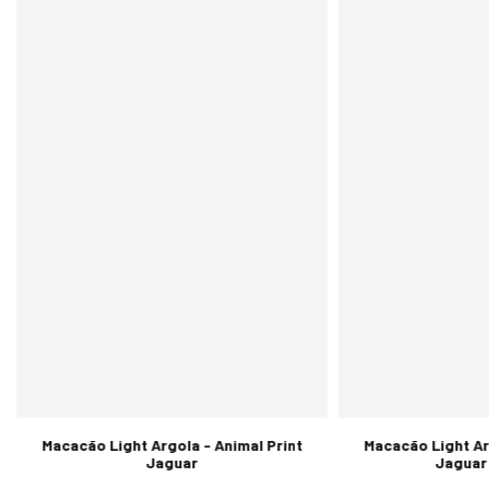
Macacão Light Argola - Animal Print
Macacão Light Ar
Jaguar
Jaguar 