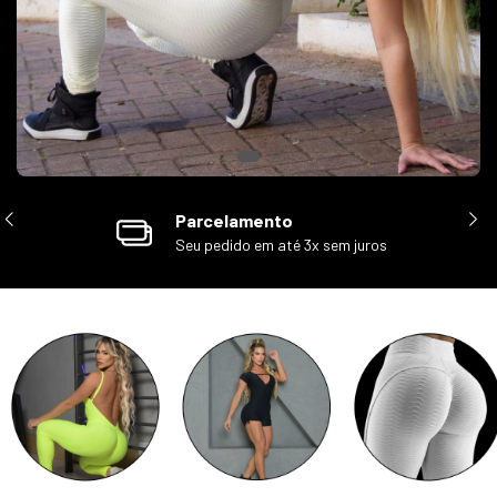
Pix
Pague no Pix e ganhe desconto