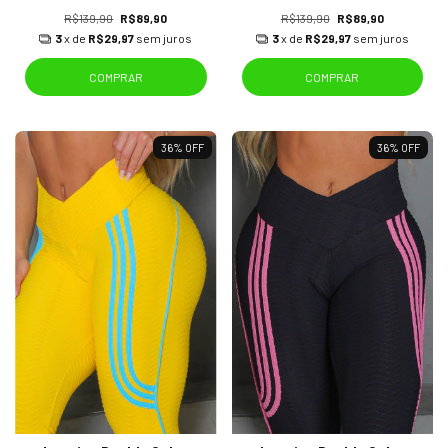
R$139,90
R$89,90
R$139,90
R$89,90
3
x de
R$29,97
sem juros
3
x de
R$29,97
sem juros
COMPRAR
COMPRAR
36
%
OFF
36
%
OFF