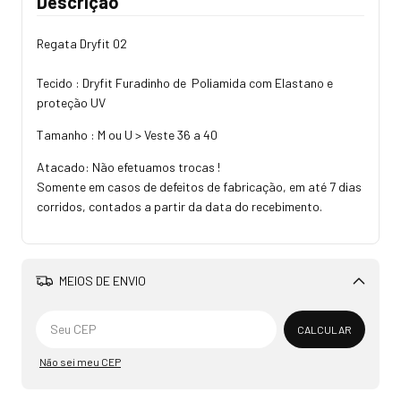
Descrição
Regata Dryfit 02
Tecido : Dryfit Furadinho de Poliamida com Elastano e
proteção UV
Tamanho : M ou U > Veste 36 a 40
Atacado: Não efetuamos trocas !
Somente em casos de defeitos de fabricação, em até 7 dias
corridos, contados a partir da data do recebimento.
MEIOS DE ENVIO
Alterar CEP
CALCULAR
Não sei meu CEP