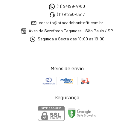
(11) 94199-4760
(11) 91250-0517
contato@atacadobonitafit.com.br
Avenida Sezefredo Fagundes - São Paulo / SP
Segunda a Sexta das 10:00 as 19:00
Meios de envio
Segurança