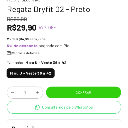
Início
BLUSINHAS
Regata Dryfit 02 - Preto
R$69,90
R$29,90
57
% OFF
2
x de
R$14,95
sem juros
5% de desconto
pagando com Pix
Ver mais detalhes
Tamanho:
M ou U - Veste 36 a 42
M ou U - Veste 36 a 42
Consulte-nos pelo WhatsApp