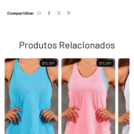
Compartilhar
Produtos Relacionados
57
%
OFF
57
%
OFF