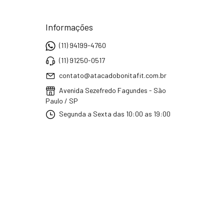
Informações
(11) 94199-4760
(11) 91250-0517
contato@atacadobonitafit.com.br
Avenida Sezefredo Fagundes - São
Paulo / SP
Segunda a Sexta das 10:00 as 19:00