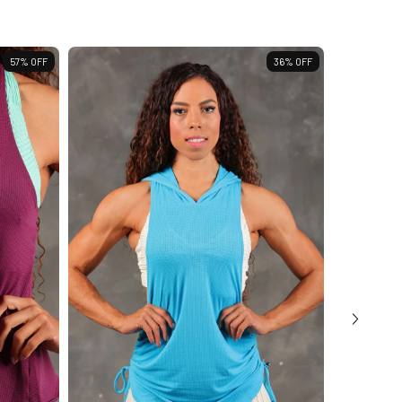
57
%
OFF
36
%
OFF