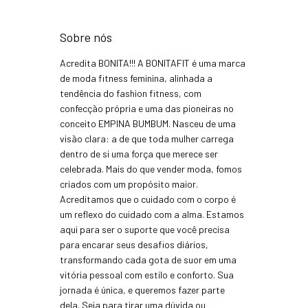
Sobre nós
Acredita BONITA!!! A BONITAFIT é uma marca
de moda fitness feminina, alinhada a
tendência do fashion fitness, com
confecção própria e uma das pioneiras no
conceito EMPINA BUMBUM. Nasceu de uma
visão clara: a de que toda mulher carrega
dentro de si uma força que merece ser
celebrada. Mais do que vender moda, fomos
criados com um propósito maior.
Acreditamos que o cuidado com o corpo é
um reflexo do cuidado com a alma. Estamos
aqui para ser o suporte que você precisa
para encarar seus desafios diários,
transformando cada gota de suor em uma
vitória pessoal com estilo e conforto. Sua
jornada é única, e queremos fazer parte
dela. Seja para tirar uma dúvida ou