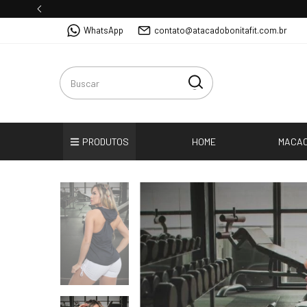
WhatsApp
contato@atacadobonitafit.com.br
PRODUTOS
HOME
MACA